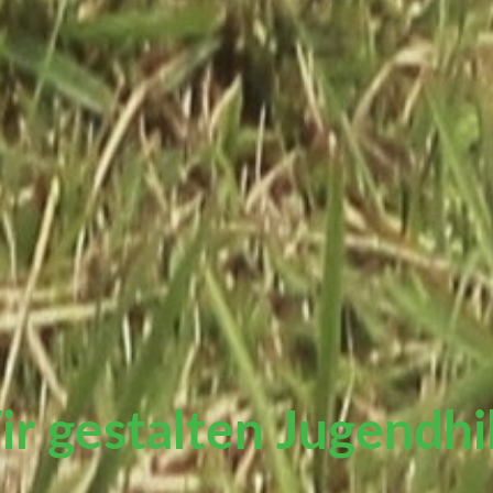
r gestalten Jugendhi